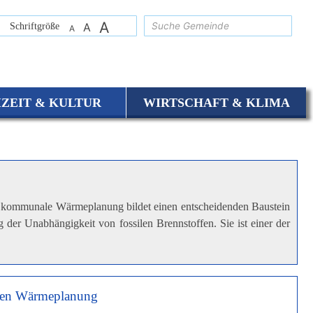
A
suchen
Schriftgröße
A
A
IZEIT & KULTUR
WIRTSCHAFT & KLIMA
e kommunale Wärmeplanung bildet einen entscheidenden Baustein
g der Unabhängigkeit von fossilen Brennstoffen. Sie ist einer der
len Wärmeplanung