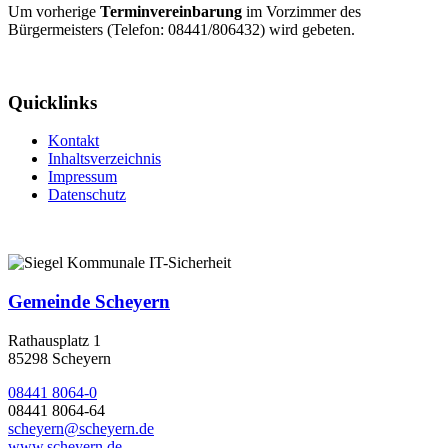
Um vorherige
Terminvereinbarung
im Vorzimmer des
Bürgermeisters (Telefon: 08441/806432) wird gebeten.
Quicklinks
Kontakt
Inhaltsverzeichnis
Impressum
Datenschutz
Gemeinde Scheyern
Rathausplatz 1
85298 Scheyern
08441 8064-0
08441 8064-64
scheyern@scheyern.de
www.scheyern.de