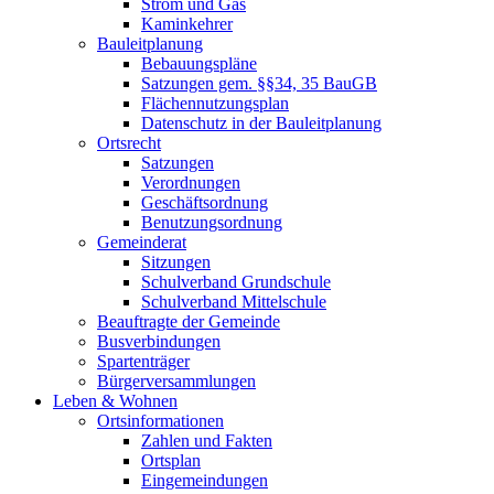
Strom und Gas
Kaminkehrer
Bauleitplanung
Bebauungspläne
Satzungen gem. §§34, 35 BauGB
Flächennutzungsplan
Datenschutz in der Bauleitplanung
Ortsrecht
Satzungen
Verordnungen
Geschäftsordnung
Benutzungsordnung
Gemeinderat
Sitzungen
Schulverband Grundschule
Schulverband Mittelschule
Beauftragte der Gemeinde
Busverbindungen
Spartenträger
Bürgerversammlungen
Leben & Wohnen
Ortsinformationen
Zahlen und Fakten
Ortsplan
Eingemeindungen