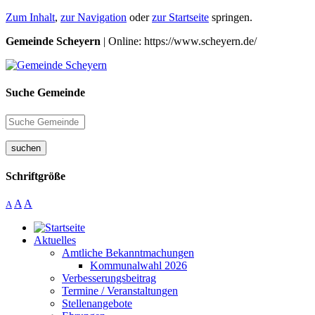
Zum Inhalt
,
zur Navigation
oder
zur Startseite
springen.
Gemeinde Scheyern
| Online: https://www.scheyern.de/
Suche Gemeinde
suchen
Schriftgröße
A
A
A
Aktuelles
Amtliche Bekanntmachungen
Kommunalwahl 2026
Verbesserungsbeitrag
Termine / Veranstaltungen
Stellenangebote