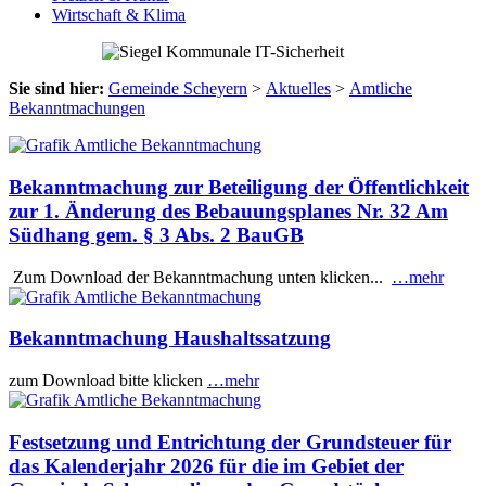
Wirtschaft & Klima
Sie sind hier:
Gemeinde Scheyern
>
Aktuelles
>
Amtliche
Bekanntmachungen
Bekanntmachung zur Beteiligung der Öffentlichkeit
zur 1. Änderung des Bebauungsplanes Nr. 32 Am
Südhang gem. § 3 Abs. 2 BauGB
Zum Download der Bekanntmachung unten klicken...
…mehr
Bekanntmachung Haushaltssatzung
zum Download bitte klicken
…mehr
Festsetzung und Entrichtung der Grundsteuer für
das Kalenderjahr 2026 für die im Gebiet der