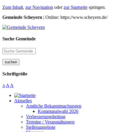
Zum Inhalt
,
zur Navigation
oder
zur Startseite
springen.
Gemeinde Scheyern
| Online: https://www.scheyern.de/
Suche Gemeinde
suchen
Schriftgröße
A
A
A
Aktuelles
Amtliche Bekanntmachungen
Kommunalwahl 2026
Verbesserungsbeitrag
Termine / Veranstaltungen
Stellenangebote