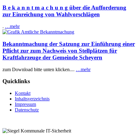
B e k a n n t m a c h u n g über die Aufforderung
zur Einreichung von Wahlvorschlägen
.
…mehr
Bekanntmachung der Satzung zur Einführung einer
Pflicht zur zum Nachweis von Stellplätzen für
Kraftfahrzeuge der Gemeinde Scheyern
zum Download bitte unten klicken....
…mehr
Quicklinks
Kontakt
Inhaltsverzeichnis
Impressum
Datenschutz