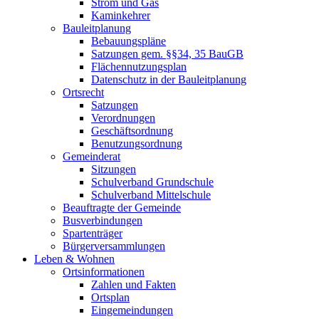
Strom und Gas
Kaminkehrer
Bauleitplanung
Bebauungspläne
Satzungen gem. §§34, 35 BauGB
Flächennutzungsplan
Datenschutz in der Bauleitplanung
Ortsrecht
Satzungen
Verordnungen
Geschäftsordnung
Benutzungsordnung
Gemeinderat
Sitzungen
Schulverband Grundschule
Schulverband Mittelschule
Beauftragte der Gemeinde
Busverbindungen
Spartenträger
Bürgerversammlungen
Leben & Wohnen
Ortsinformationen
Zahlen und Fakten
Ortsplan
Eingemeindungen