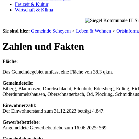
Freizeit & Kultur
Wirtschaft & Klima
Sie sind hier:
Gemeinde Scheyern
>
Leben & Wohnen
>
Ortsinform
Zahlen und Fakten
Fläche
:
Das Gemeindegebiet umfasst eine Fläche von 38,3 qkm.
Gemeindeteile
:
Biberg, Blaumosen, Durchschlacht, Edenhub, Edersberg, Edling, Eich
Oberdummeltshausen, Oberschnatterbach, Öd, Plöcking, Schmidhausen,
Einwohnerzahl
:
Der Einwohnerstand zum 31.12.2023 beträgt 4.847.
Gewerbebetriebe
:
Angemeldete Gewerbebetriebe zum 16.06.2025: 569.
Gemeindehaushalt
: