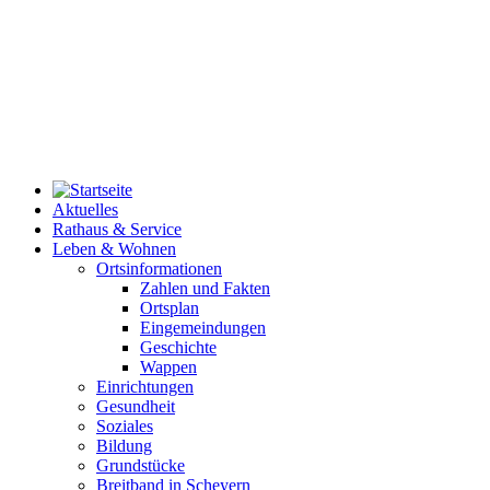
Aktuelles
Rathaus & Service
Leben & Wohnen
Ortsinformationen
Zahlen und Fakten
Ortsplan
Eingemeindungen
Geschichte
Wappen
Einrichtungen
Gesundheit
Soziales
Bildung
Grundstücke
Breitband in Scheyern