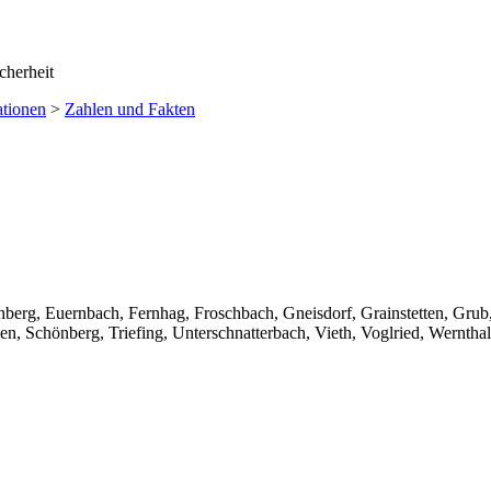
ationen
>
Zahlen und Fakten
berg, Euernbach, Fernhag, Froschbach, Gneisdorf, Grainstetten, Grub
 Schönberg, Triefing, Unterschnatterbach, Vieth, Voglried, Wernthal