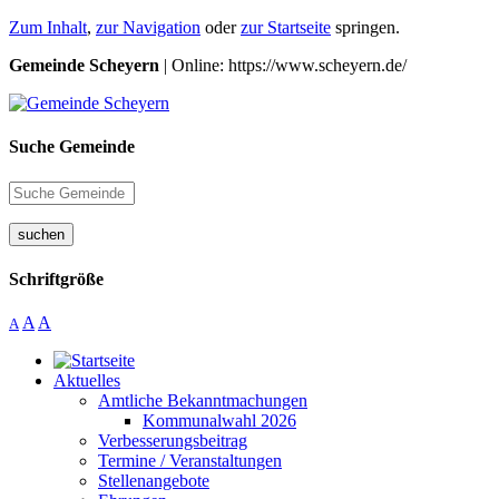
Zum Inhalt
,
zur Navigation
oder
zur Startseite
springen.
Gemeinde Scheyern
| Online: https://www.scheyern.de/
Suche Gemeinde
suchen
Schriftgröße
A
A
A
Aktuelles
Amtliche Bekanntmachungen
Kommunalwahl 2026
Verbesserungsbeitrag
Termine / Veranstaltungen
Stellenangebote