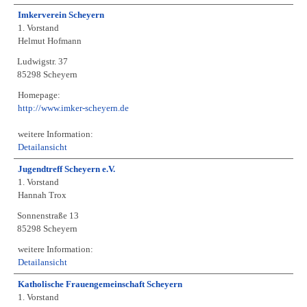
Imkerverein Scheyern
1. Vorstand
Helmut Hofmann
Ludwigstr. 37
85298 Scheyern
Homepage:
http://www.imker-scheyern.de
weitere Information:
Detailansicht
Jugendtreff Scheyern e.V.
1. Vorstand
Hannah Trox
Sonnenstraße 13
85298 Scheyern
weitere Information:
Detailansicht
Katholische Frauengemeinschaft Scheyern
1. Vorstand