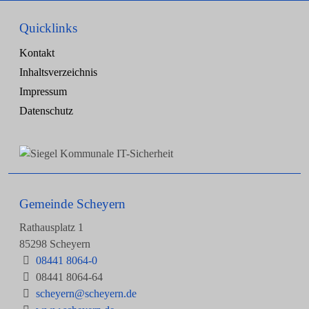
Quicklinks
Kontakt
Inhaltsverzeichnis
Impressum
Datenschutz
Gemeinde Scheyern
Rathausplatz 1
85298 Scheyern
08441 8064-0
08441 8064-64
scheyern@scheyern.de