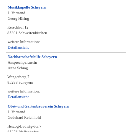
Musikkapelle Scheyern
1. Vorstand
Georg Häring
Kerschhof 12
85301 Schweitenkirchen
weitere Information:
Detailansicht
Nachbarschaftshilfe Scheyern
Ansprechpartnerin
Anna Schrag
Wengerberg 7
85298 Scheyern
weitere Information:
Detailansicht
Obst- und Gartenbauverein Scheyern
1. Vorstand
Godehard Reichhold
Herzog-Ludwig-Str. 7
85276 Pfaffenhofen