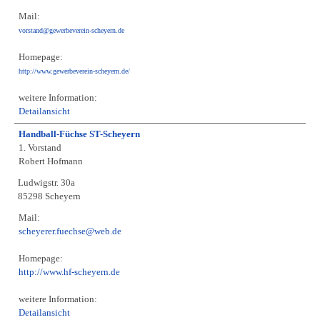
Mail:
vorstand@gewerbeverein-scheyern.de
Homepage:
http://www.gewerbeverein-scheyern.de/
weitere Information:
Detailansicht
Handball-Füchse ST-Scheyern
1. Vorstand
Robert Hofmann
Ludwigstr. 30a
85298 Scheyern
Mail:
scheyerer.fuechse@web.de
Homepage:
http://www.hf-scheyern.de
weitere Information:
Detailansicht