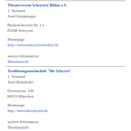
Theaterverein Scheyerer Bühne e.V.
1. Vorstand
Josef Gremminger
Niederscheyerer Str. 1 a
85298 Scheyern
Homepage:
http://www.scheyerer-buehne.de
weitere Information:
Detailansicht
Traditionsgemeinschaft "Die Schyren"
1. Vorstand
Josef Berndorfer
Eberwurzstr. 106
80935 München
Homepage:
http://www.dieschyren.de
weitere Information:
Detailansicht