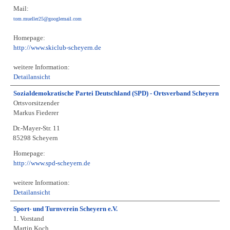
Mail:
tom.mueller25@googlemail.com
Homepage:
http://www.skiclub-scheyern.de
weitere Information:
Detailansicht
Sozialdemokratische Partei Deutschland (SPD) - Ortsverband Scheyern
Ortsvorsitzender
Markus Fiederer
Dr.-Mayer-Str. 11
85298 Scheyern
Homepage:
http://www.spd-scheyern.de
weitere Information:
Detailansicht
Sport- und Turnverein Scheyern e.V.
1. Vorstand
Martin Koch