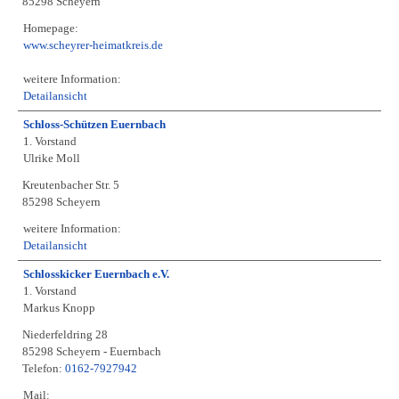
85298 Scheyern
Homepage:
www.scheyrer-heimatkreis.de
weitere Information:
Detailansicht
Schloss-Schützen Euernbach
1. Vorstand
Ulrike Moll
Kreutenbacher Str. 5
85298 Scheyern
weitere Information:
Detailansicht
Schlosskicker Euernbach e.V.
1. Vorstand
Markus Knopp
Niederfeldring 28
85298 Scheyern - Euernbach
Telefon:
0162-7927942
Mail: