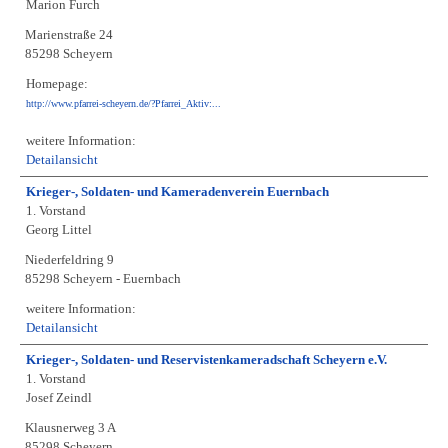
Marion Furch
Marienstraße 24
85298 Scheyern
Homepage:
http://www.pfarrei-scheyern.de/?Pfarrei_Aktiv:...
weitere Information:
Detailansicht
Krieger-, Soldaten- und Kameradenverein Euernbach
1. Vorstand
Georg Littel
Niederfeldring 9
85298 Scheyern - Euernbach
weitere Information:
Detailansicht
Krieger-, Soldaten- und Reservistenkameradschaft Scheyern e.V.
1. Vorstand
Josef Zeindl
Klausnerweg 3 A
85298 Scheyern