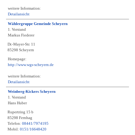
weitere Information:
Detailansicht
Wählergruppe Gemeinde Scheyern
1. Vorstand
Markus Fiederer
Dr.-Mayer-Str. 11
85298 Scheyern
Homepage:
http://www.wgs-scheyern.de
weitere Information:
Detailansicht
Weinberg-Kickers Scheyern
1. Vorstand
Hans Huber
Rupertring 15 b
85298 Fernhag
Telefon:
08441/7974195
Mobil:
0151/16648420