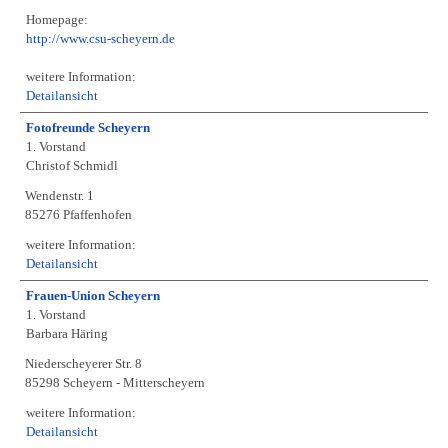
Homepage:
http://www.csu-scheyern.de
weitere Information:
Detailansicht
Fotofreunde Scheyern
1. Vorstand
Christof Schmidl
Wendenstr. 1
85276 Pfaffenhofen
weitere Information:
Detailansicht
Frauen-Union Scheyern
1. Vorstand
Barbara Häring
Niederscheyerer Str. 8
85298 Scheyern - Mitterscheyern
weitere Information:
Detailansicht