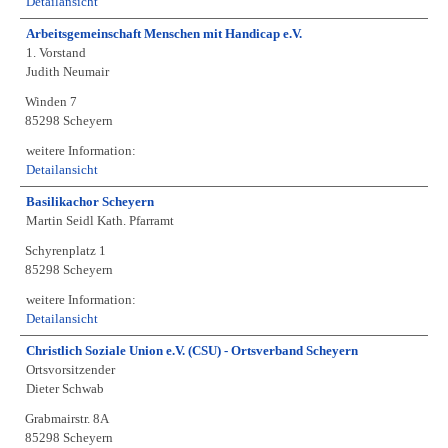
Detailansicht
Arbeitsgemeinschaft Menschen mit Handicap e.V.
1. Vorstand
Judith Neumair
Winden 7
85298 Scheyern
weitere Information:
Detailansicht
Basilikachor Scheyern
Martin Seidl Kath. Pfarramt
Schyrenplatz 1
85298 Scheyern
weitere Information:
Detailansicht
Christlich Soziale Union e.V. (CSU) - Ortsverband Scheyern
Ortsvorsitzender
Dieter Schwab
Grabmairstr. 8A
85298 Scheyern