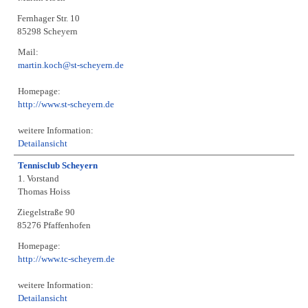
Fernhager Str. 10
85298 Scheyern
Mail:
martin.koch@st-scheyern.de
Homepage:
http://www.st-scheyern.de
weitere Information:
Detailansicht
Tennisclub Scheyern
1. Vorstand
Thomas Hoiss
Ziegelstraße 90
85276 Pfaffenhofen
Homepage:
http://www.tc-scheyern.de
weitere Information:
Detailansicht