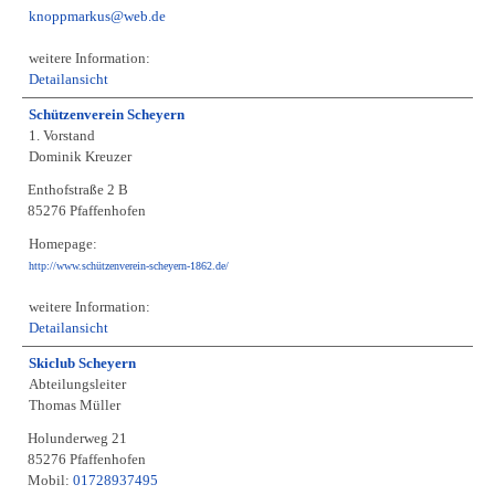
knoppmarkus@web.de
weitere Information:
Detailansicht
Schützenverein Scheyern
1. Vorstand
Dominik Kreuzer
Enthofstraße 2 B
85276 Pfaffenhofen
Homepage:
http://www.schützenverein-scheyern-1862.de/
weitere Information:
Detailansicht
Skiclub Scheyern
Abteilungsleiter
Thomas Müller
Holunderweg 21
85276 Pfaffenhofen
Mobil:
01728937495