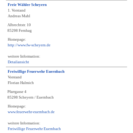
Freie Wähler Scheyern
1. Vorstand
Andreas Mahl
Albrechtstr. 10
85298 Fernhag
Homepage:
http://www.fw-scheyern.de
weitere Information:
Detailansicht
Freiwillige Feuerwehr Euernbach
Vorstand
Florian Halmich
Pfarrgasse 4
85298 Scheyern / Euernbach
Homepage:
www.feuerwehr-euernbach.de
weitere Information:
Freiwillige Feuerwehr Euernbach