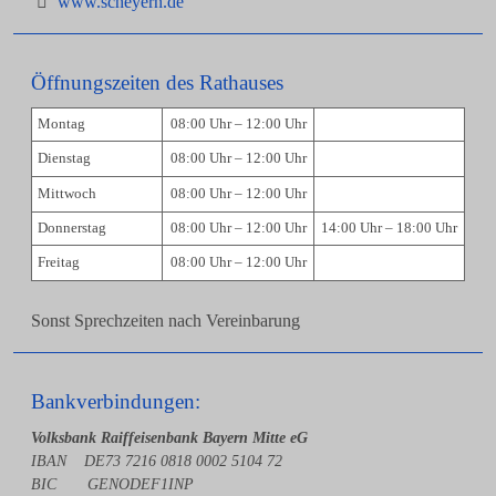
www.scheyern.de
Öffnungszeiten des Rathauses
Montag
08:00 Uhr – 12:00 Uhr
Dienstag
08:00 Uhr – 12:00 Uhr
Mittwoch
08:00 Uhr – 12:00 Uhr
Donnerstag
08:00 Uhr – 12:00 Uhr
14:00 Uhr – 18:00 Uhr
Freitag
08:00 Uhr – 12:00 Uhr
Sonst Sprechzeiten nach Vereinbarung
Bankverbindungen:
Volksbank Raiffeisenbank Bayern Mitte eG
IBAN DE73 7216 0818 0002 5104 72
BIC GENODEF1INP