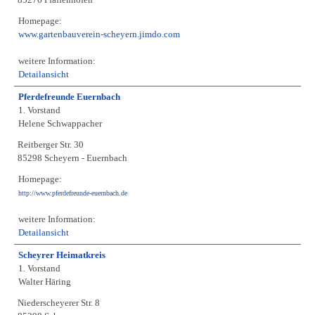
Homepage:
www.gartenbauverein-scheyern.jimdo.com
weitere Information:
Detailansicht
Pferdefreunde Euernbach
1. Vorstand
Helene Schwappacher
Reitberger Str. 30
85298 Scheyern - Euernbach
Homepage:
http://www.pferdefreunde-euernbach.de
weitere Information:
Detailansicht
Scheyrer Heimatkreis
1. Vorstand
Walter Häring
Niederscheyerer Str. 8