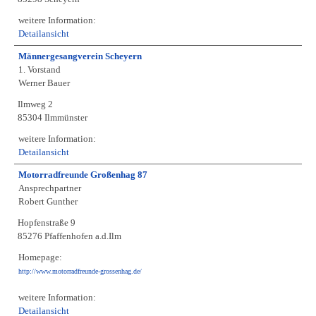
weitere Information:
Detailansicht
Männergesangverein Scheyern
1. Vorstand
Werner Bauer
Ilmweg 2
85304 Ilmmünster
weitere Information:
Detailansicht
Motorradfreunde Großenhag 87
Ansprechpartner
Robert Gunther
Hopfenstraße 9
85276 Pfaffenhofen a.d.Ilm
Homepage:
http://www.motorradfreunde-grossenhag.de/
weitere Information:
Detailansicht