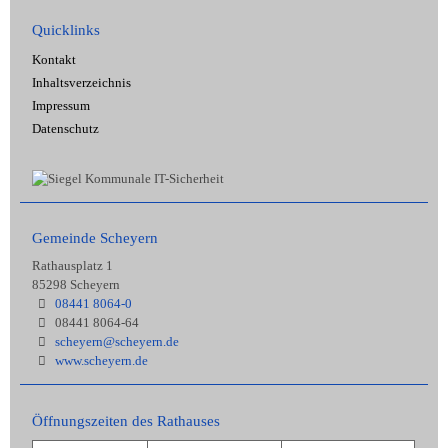
Quicklinks
Kontakt
Inhaltsverzeichnis
Impressum
Datenschutz
Gemeinde Scheyern
Rathausplatz 1
85298 Scheyern
08441 8064-0
08441 8064-64
scheyern@scheyern.de
www.scheyern.de
Öffnungszeiten des Rathauses